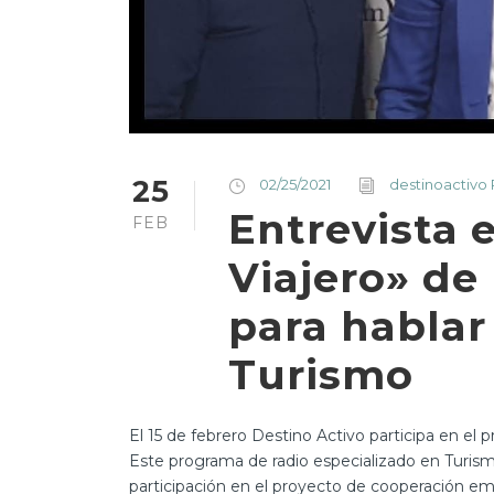
25
02/25/2021
destinoactivo
Entrevista e
FEB
Viajero» de
para hablar
Turismo
El 15 de febrero Destino Activo participa en el 
Este programa de radio especializado en Turism
participación en el proyecto de cooperación emp