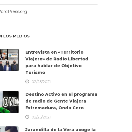
ordPress.org
N LOS MEDIOS
Entrevista en «Territorio
Viajero» de Radio Libertad
para hablar de Objetivo
Turismo
02/25/2021
Destino Activo en el programa
de radio de Gente Viajera
Extremadura, Onda Cero
02/25/2021
Jarandilla de la Vera acoge la