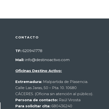
CONTACTO
TF:
620941778
Mail:
info@destinoactivo.com
Oficinas Destino Activo:
Extremadura:
Malpartida de Plasencia.
Calle Las Jaras, 50 – Pta. 10. 10680
CÁCERES. (Oficina sin atención al público).
Persona de contacto:
Raúl Virosta
Para solicitar cita:
680436240