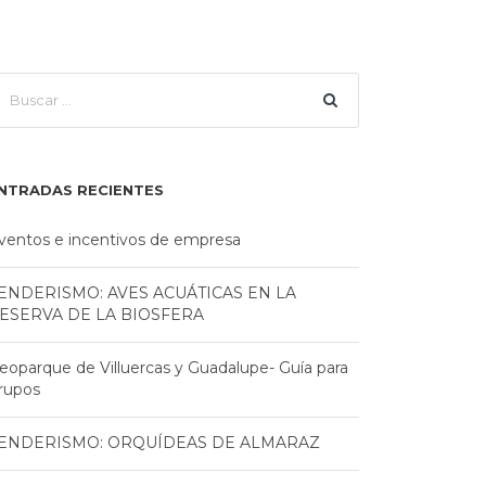
NTRADAS RECIENTES
ventos e incentivos de empresa
ENDERISMO: AVES ACUÁTICAS EN LA
ESERVA DE LA BIOSFERA
eoparque de Villuercas y Guadalupe- Guía para
rupos
ENDERISMO: ORQUÍDEAS DE ALMARAZ