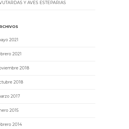
VUTARDAS Y AVES ESTEPARIAS
RCHIVOS
ayo 2021
ebrero 2021
oviembre 2018
ctubre 2018
arzo 2017
nero 2015
ebrero 2014