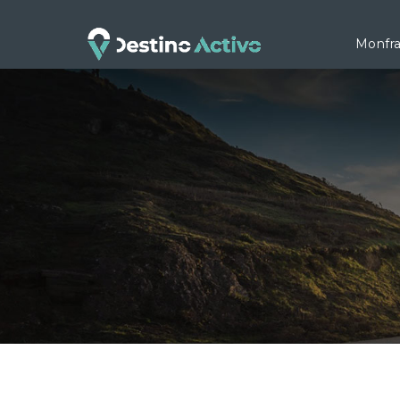
Monfr