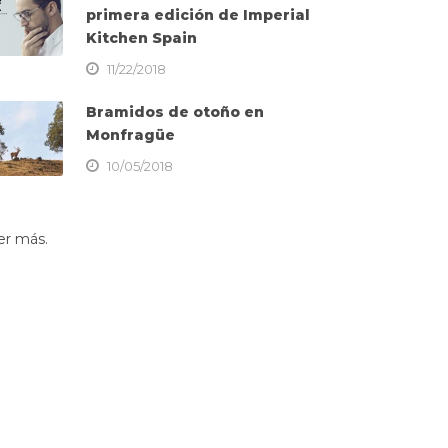
primera edición de Imperial
Kitchen Spain
11/22/2018
Bramidos de otoño en
Monfragüe
10/05/2018
er más.