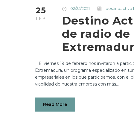
25
02/25/2021
destinoactivo
Destino Act
FEB
de radio de
Extremadur
El viernes 19 de febrero nos invitaron a partic
Extremadura, un programa especializado en tu
empresariales en los que participamos, con el obj
viabilidad de nuestra empresa con más...
Read More