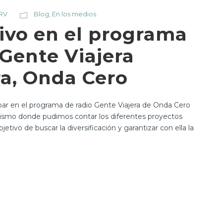
 RV
Blog
,
En los medios
ivo en el programa
 Gente Viajera
a, Onda Cero
ipar en el programa de radio Gente Viajera de Onda Cero
rismo donde pudimos contar los diferentes proyectos
etivo de buscar la diversificación y garantizar con ella la