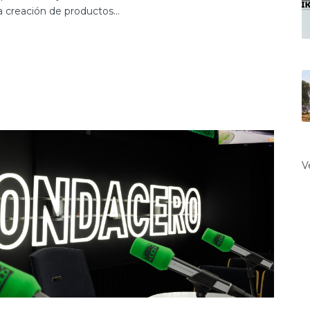
a creación de productos...
V