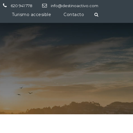
620 941 778
info@destinoactivo.com
Turismo accesible
Contacto