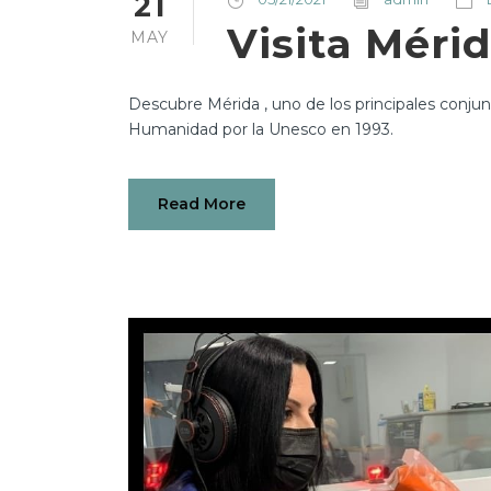
21
Visita Méri
MAY
Descubre Mérida , uno de los principales conju
Humanidad por la Unesco en 1993.
Read More