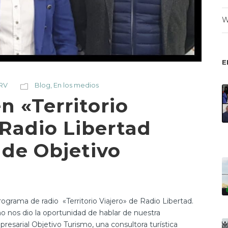
W
E
 RV
Blog
,
En los medios
n «Territorio
 Radio Libertad
 de Objetivo
programa de radio «Territorio Viajero» de Radio Libertad.
o nos dio la oportunidad de hablar de nuestra
resarial Objetivo Turismo, una consultora turística